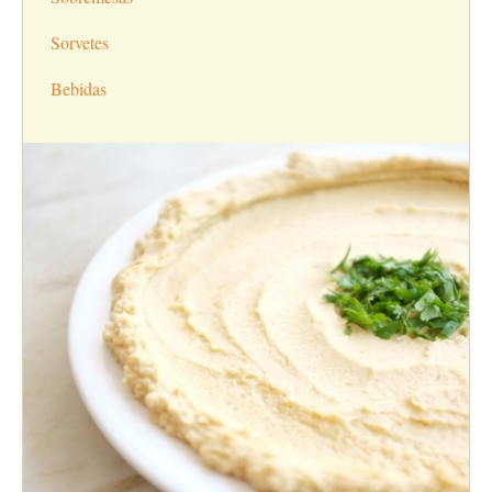
Sorvetes
Bebidas