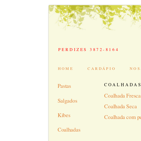
PERDIZES 3872-8164
HOME
CARDÁPIO
NOS
COALHADA
Pastas
Coalhada Fresca
Salgados
Coalhada Seca
Kibes
Coalhada com p
Coalhadas